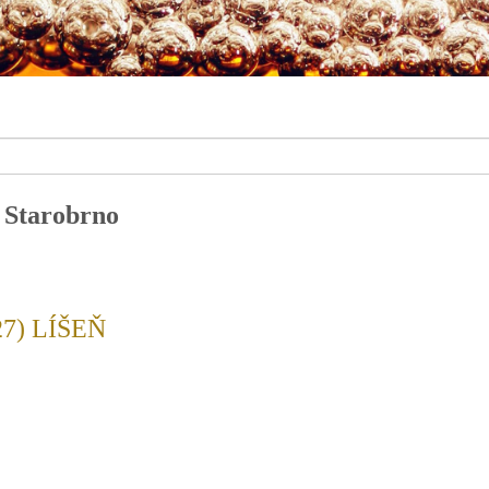
 Starobrno
7) LÍŠEŇ