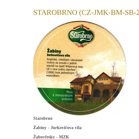
STAROBRNO (CZ-JMK-BM-SB-2
Starobrno
Žabiny - Jurkovičova vila
Žabovřesky - MZK