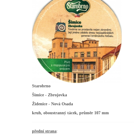
Starobrno
Šimice - Zbrojovka
Židenice - Nová Osada
kruh, oboustranný tácek, průměr 107 mm
přední strana
: