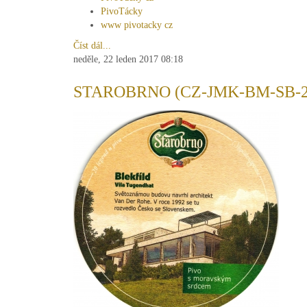
PivoTácky
www pivotacky cz
Číst dál...
neděle, 22 leden 2017 08:18
STAROBRNO (CZ-JMK-BM-SB-2