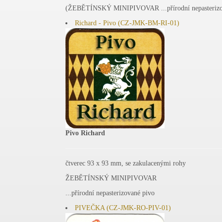
(ŽEBĚTÍNSKÝ MINIPIVOVAR ...přírodní nepasterizo
Richard - Pivo (CZ-JMK-BM-RI-01)
Pivo Richard
čtverec 93 x 93 mm, se zakulacenými rohy
ŽEBĚTÍNSKÝ MINIPIVOVAR
...přírodní nepasterizované pivo
PIVEČKA (CZ-JMK-RO-PIV-01)