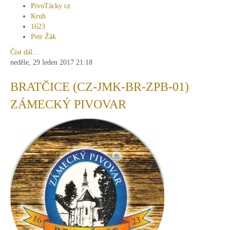
PivoTácky cz
Kruh
1623
Petr Žák
Číst dál...
neděle, 29 leden 2017 21:18
BRATČICE (CZ-JMK-BR-ZPB-01)
ZÁMECKÝ PIVOVAR