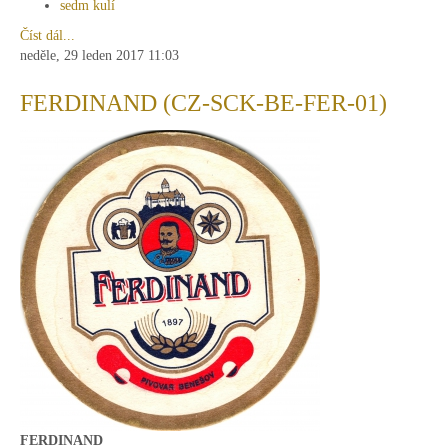
sedm kulí
Číst dál...
neděle, 29 leden 2017 11:03
FERDINAND (CZ-SCK-BE-FER-01)
FERDINAND