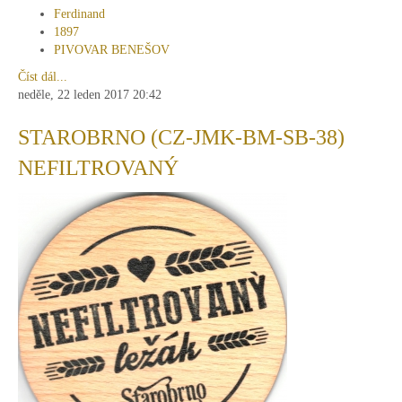
Ferdinand
1897
PIVOVAR BENEŠOV
Číst dál...
neděle, 22 leden 2017 20:42
STAROBRNO (CZ-JMK-BM-SB-38)
NEFILTROVANÝ