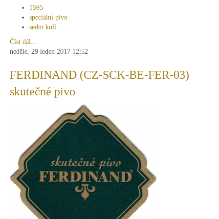
1595
speciální pivo
sedm kulí
Číst dál...
neděle, 29 leden 2017 12:52
FERDINAND (CZ-SCK-BE-FER-03)
skutečné pivo