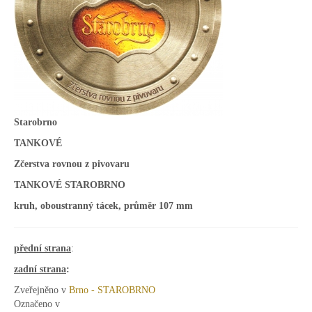
Starobrno
TANKOVÉ
Zčerstva rovnou z pivovaru
TANKOVÉ STAROBRNO
kruh, oboustranný tácek, průměr 107 mm
přední strana
:
zadní strana
:
Zveřejněno v
Brno - STAROBRNO
Označeno v