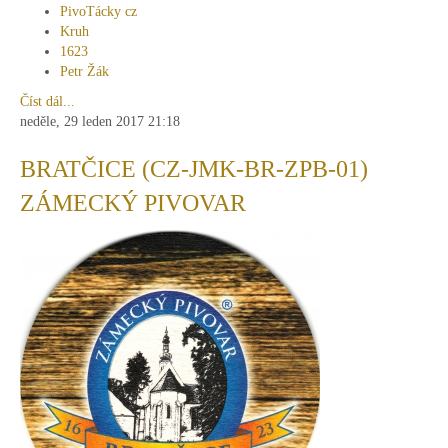
PivoTácky cz
Kruh
1623
Petr Žák
Číst dál...
neděle, 29 leden 2017 21:18
BRATČICE (CZ-JMK-BR-ZPB-01)
ZÁMECKÝ PIVOVAR