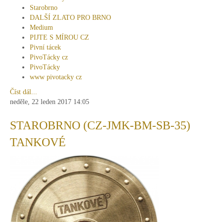
Starobrno
DALŠÍ ZLATO PRO BRNO
Medium
PIJTE S MÍROU CZ
Pivní tácek
PivoTácky cz
PivoTácky
www pivotacky cz
Číst dál...
neděle, 22 leden 2017 14:05
STAROBRNO (CZ-JMK-BM-SB-35)
TANKOVÉ