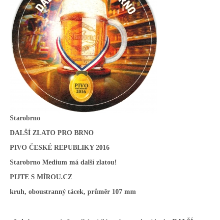
Starobrno
DALŠÍ ZLATO PRO BRNO
PIVO ČESKÉ REPUBLIKY 2016
Starobrno Medium má další zlatou!
PIJTE S MÍROU.CZ
kruh, oboustranný tácek, průměr 107 mm