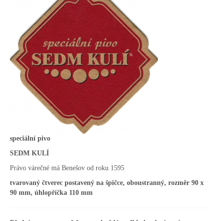
speciální pivo
SEDM KULÍ
Právo várečné má Benešov od roku 1595
tvarovaný čtverec postavený na špičce, oboustranný, rozměr 90 x
90 mm, úhlopříčka 110 mm