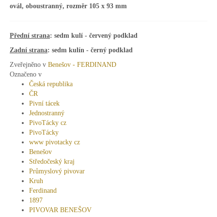
ovál, oboustranný, rozměr 105 x 93 mm
Přední strana
: sedm kulí - červený podklad
Zadní strana
: sedm kulín - černý podklad
Zveřejněno v
Benešov - FERDINAND
Označeno v
Česká republika
ČR
Pivní tácek
Jednostranný
PivoTácky cz
PivoTácky
www pivotacky cz
Benešov
Středočeský kraj
Průmyslový pivovar
Kruh
Ferdinand
1897
PIVOVAR BENEŠOV