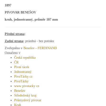
1897
PIVOVAR BENEŠOV
kruh, jednostranný, průměr 107 mm
Přední strana
:
Zadní strana
:
prázdná - bez potisku
Zveřejněno v
Benešov - FERDINAND
Označeno v
Česká republika
ČR
Pivní tácek
Jednostranný
PivoTácky cz
PivoTácky
www pivotacky cz
Benešov
Středočeský kraj
Průmyslový pivovar
Kruh