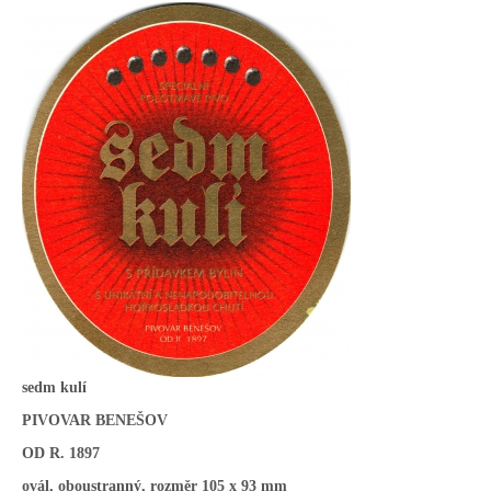
sedm kulí
PIVOVAR BENEŠOV
OD R. 1897
ovál, oboustranný, rozměr 105 x 93 mm