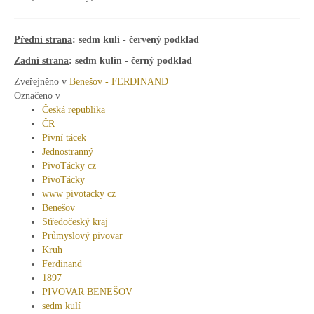
Přední strana
: sedm kulí - červený podklad
Zadní strana
: sedm kulín - černý podklad
Zveřejněno v
Benešov - FERDINAND
Označeno v
Česká republika
ČR
Pivní tácek
Jednostranný
PivoTácky cz
PivoTácky
www pivotacky cz
Benešov
Středočeský kraj
Průmyslový pivovar
Kruh
Ferdinand
1897
PIVOVAR BENEŠOV
sedm kulí