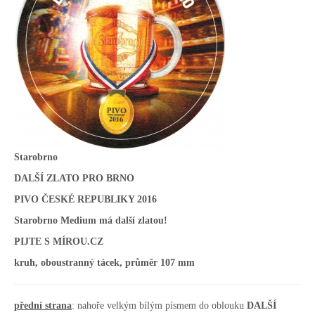
Starobrno
DALŠÍ ZLATO PRO BRNO
PIVO ČESKÉ REPUBLIKY 2016
Starobrno Medium má další zlatou!
PIJTE S MÍROU.CZ
kruh, oboustranný tácek, průměr 107 mm
přední strana
: nahoře velkým bílým písmem do oblouku
DALŠÍ