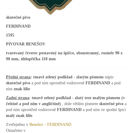
skutečné pivo
FERDINAND
1595
PIVOVAR BENEŠOV
tvarovaný čtverec postavený na špičce, oboustranný, rozměr 90 x
90 mm, úhlopříčka 110 mm
Přední strana
: tmavě zelený podklad - zlatým písmem
nápis
skutečné pivo
a pod ním uprostřed vodorovně
FERDINAND
a pod
ním
znak lílie
Zadní strana
:
tmavě zelený podklad - zlatý text
malým písmem (v
češtině a pod ním v angličtině)
, dole větším písmem
skutečné pivo
a
pod ním uprostřed vodorovně
FERDINAND
a pod ním ve spodní špici
malý znak lílie
Zveřejněno v
Benešov - FERDINAND
Označeno v