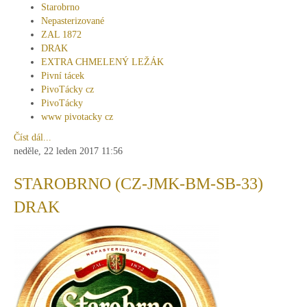
Starobrno
Nepasterizované
ZAL 1872
DRAK
EXTRA CHMELENÝ LEŽÁK
Pivní tácek
PivoTácky cz
PivoTácky
www pivotacky cz
Číst dál...
neděle, 22 leden 2017 11:56
STAROBRNO (CZ-JMK-BM-SB-33)
DRAK