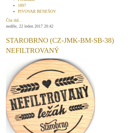
1897
PIVOVAR BENEŠOV
Číst dál...
neděle, 22 leden 2017 20:42
STAROBRNO (CZ-JMK-BM-SB-38)
NEFILTROVANÝ