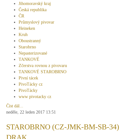
Jihomoravský kraj
Česká republika
ČR
Průmyslový pivovar
Heineken
Kruh
Oboustranný
Starobrno
Nepasterizované
TANKOVÉ
Zčerstva rovnou z pivovaru
TANKOVÉ STAROBRNO
Pivní tácek
PivoTácky cz
PivoTácky
www pivotacky cz
Číst dál...
neděle, 22 leden 2017 13:51
STAROBRNO (CZ-JMK-BM-SB-34)
DRAK