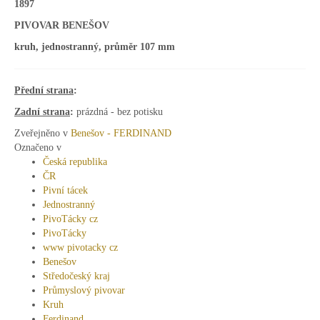
1897
PIVOVAR BENEŠOV
kruh, jednostranný, průměr 107 mm
Přední strana
:
Zadní strana
:
prázdná - bez potisku
Zveřejněno v
Benešov - FERDINAND
Označeno v
Česká republika
ČR
Pivní tácek
Jednostranný
PivoTácky cz
PivoTácky
www pivotacky cz
Benešov
Středočeský kraj
Průmyslový pivovar
Kruh
Ferdinand