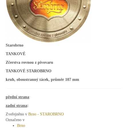
Starobrno
TANKOVÉ
Zčerstva rovnou z pivovaru
TANKOVÉ STAROBRNO
kruh, oboustranný tácek, průměr 107 mm
přední strana
:
zadní strana
:
Zveřejněno v
Brno - STAROBRNO
Označeno v
Brno