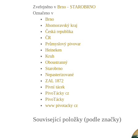
Zveřejněno v
Brno - STAROBRNO
Označeno v
Brno
Jihomoravský kraj
Česká republika
ČR
Průmyslový pivovar
Heineken
Kruh
Oboustranný
Starobrno
Nepasterizované
ZAL 1872
Pivní tácek
PivoTácky cz
PivoTácky
www pivotacky cz
Související položky (podle značky)