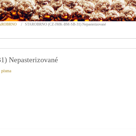
STAROBRNO
STAROBRNO (CZ-JMK-BM-SB-31) Nepasterizované
 Nepasterizované
t písma