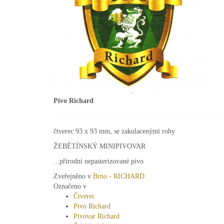
Pivo Richard
čtverec 93 x 93 mm, se zakulacenými rohy
ŽEBĚTÍNSKÝ MINIPIVOVAR
...přírodní nepasterizované pivo
Zveřejněno v
Brno - RICHARD
Označeno v
Čtverec
Pivo Richard
Pivovar Richard