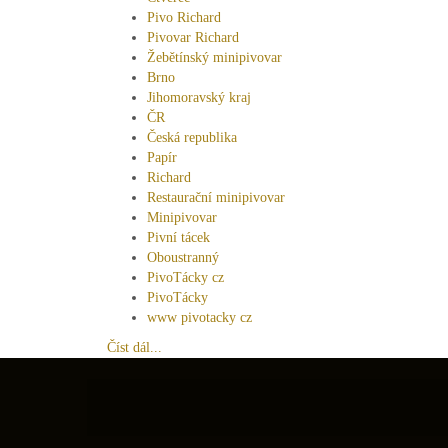
Pivo Richard
Pivovar Richard
Žebětínský minipivovar
Brno
Jihomoravský kraj
ČR
Česká republika
Papír
Richard
Restaurační minipivovar
Minipivovar
Pivní tácek
Oboustranný
PivoTácky cz
PivoTácky
www pivotacky cz
Číst dál...