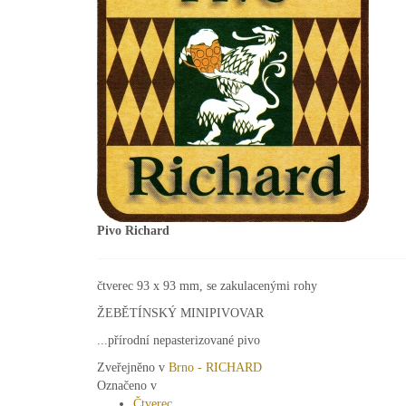
Pivo Richard
čtverec 93 x 93 mm, se zakulacenými rohy
ŽEBĚTÍNSKÝ MINIPIVOVAR
...přírodní nepasterizované pivo
Zveřejněno v
Brno - RICHARD
Označeno v
Čtverec