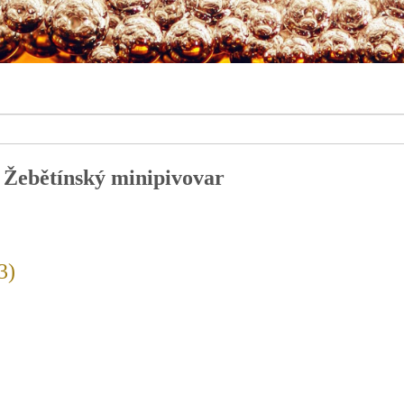
 Žebětínský minipivovar
3)