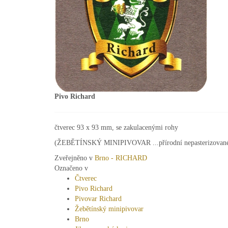
Pivo Richard
čtverec 93 x 93 mm, se zakulacenými rohy
(ŽEBĚTÍNSKÝ MINIPIVOVAR ...přírodní nepasterizované
Zveřejněno v
Brno - RICHARD
Označeno v
Čtverec
Pivo Richard
Pivovar Richard
Žebětínský minipivovar
Brno