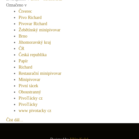
Označeno v
Čtverec
Pivo Richard
Pivovar Richard
Žebětínský minipivovar
Brno
Jihomoravský kraj
ČR
Česká republika
Papír
Richard
Restaurační minipivovar
Minipivovar
Pivní tácek
Oboustranný
PivoTácky cz
PivoTácky
www pivotacky cz
Číst dál...