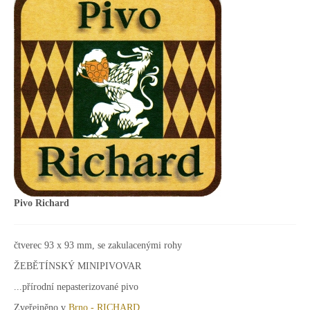
Pivo Richard
čtverec 93 x 93 mm, se zakulacenými rohy
ŽEBĚTÍNSKÝ MINIPIVOVAR
...přírodní nepasterizované pivo
Zveřejněno v
Brno - RICHARD