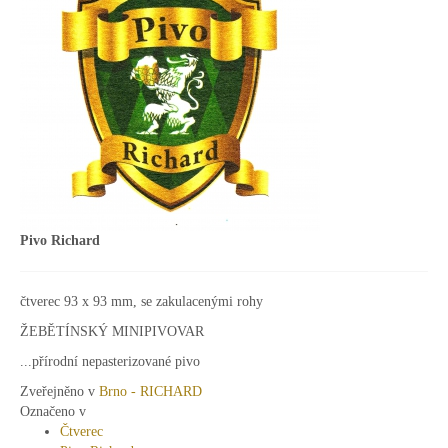
Pivo Richard
čtverec 93 x 93 mm, se zakulacenými rohy
ŽEBĚTÍNSKÝ MINIPIVOVAR
...přírodní nepasterizované pivo
Zveřejněno v
Brno - RICHARD
Označeno v
Čtverec