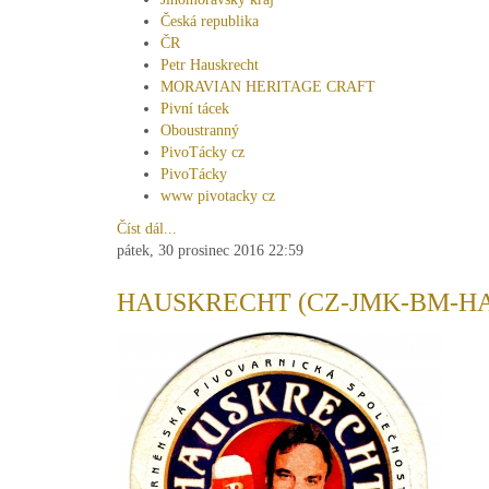
Česká republika
ČR
Petr Hauskrecht
MORAVIAN HERITAGE CRAFT
Pivní tácek
Oboustranný
PivoTácky cz
PivoTácky
www pivotacky cz
Číst dál...
pátek, 30 prosinec 2016 22:59
HAUSKRECHT (CZ-JMK-BM-HA