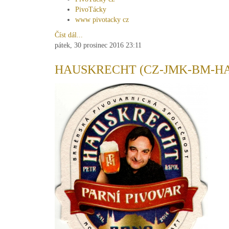
PivoTácky
www pivotacky cz
Číst dál...
pátek, 30 prosinec 2016 23:11
HAUSKRECHT (CZ-JMK-BM-HA