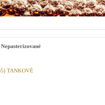
 Nepasterizované
35) TANKOVÉ