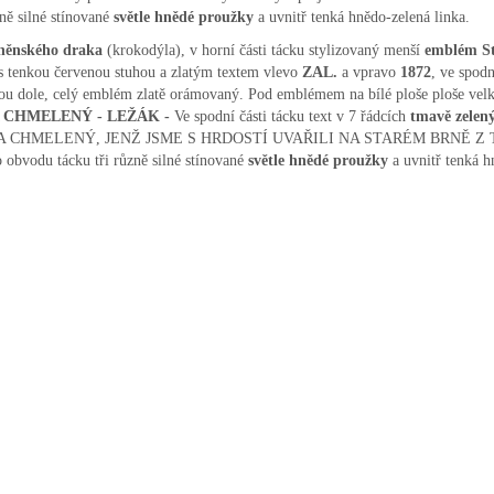
ně silné stínované
světle hnědé proužky
a uvnitř tenká hnědo-zelená linka.
brněnského draka
(krokodýla), v horní části tácku stylizovaný menší
emblém S
 s tenkou červenou stuhou a zlatým textem vlevo
ZAL.
a vpravo
1872
, ve spodn
kou dole, celý emblém zlatě orámovaný. Pod emblémem na bílé ploše ploše vel
 CHMELENÝ - LEŽÁK -
Ve spodní části tácku text v 7 řádcích
tmavě zele
A CHMELENÝ, JENŽ JSME S HRDOSTÍ UVAŘILI NA STARÉM BRNĚ 
u tácku tři různě silné stínované
světle hnědé proužky
a uvnitř tenká h