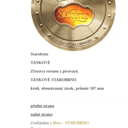
Starobrno
TANKOVÉ
Zčerstva rovnou z pivovaru
TANKOVÉ STAROBRNO
kruh, oboustranný tácek, průměr 107 mm
přední strana
:
zadní strana
:
Zveřejněno v
Brno - STAROBRNO