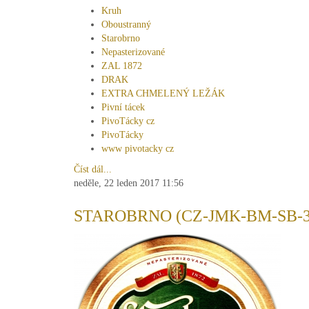
Kruh
Oboustranný
Starobrno
Nepasterizované
ZAL 1872
DRAK
EXTRA CHMELENÝ LEŽÁK
Pivní tácek
PivoTácky cz
PivoTácky
www pivotacky cz
Číst dál...
neděle, 22 leden 2017 11:56
STAROBRNO (CZ-JMK-BM-SB-